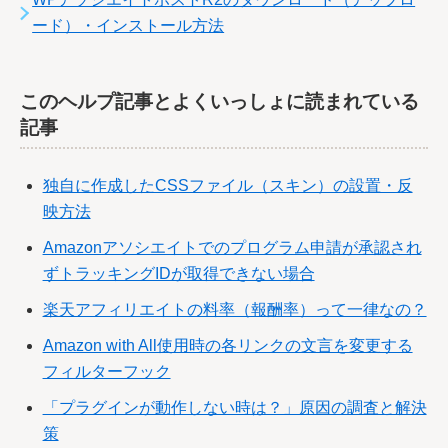
ード）・インストール方法
このヘルプ記事とよくいっしょに読まれている
記事
独自に作成したCSSファイル（スキン）の設置・反
映方法
Amazonアソシエイトでのプログラム申請が承認され
ずトラッキングIDが取得できない場合
楽天アフィリエイトの料率（報酬率）って一律なの？
Amazon with All使用時の各リンクの文言を変更する
フィルターフック
「プラグインが動作しない時は？」原因の調査と解決
策