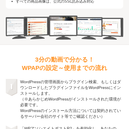
すべての商品画像は、公式のSSL読み込み対応
3分の動画で分かる！
WPAPの設定～使用までの流れ
WordPressの管理画面からプラグイン検索、もしくはダ
ウンロードしたプラグインファイルをWordPressにイン
ストールします。
（※あらかじめWordPressがインストールされた環境が
必要です。
WordPressのインストール方法については契約されてい
るサーバー会社のサイト等でご確認ください）
「WPアソシエイトポストR2」を有効化し、あなたの