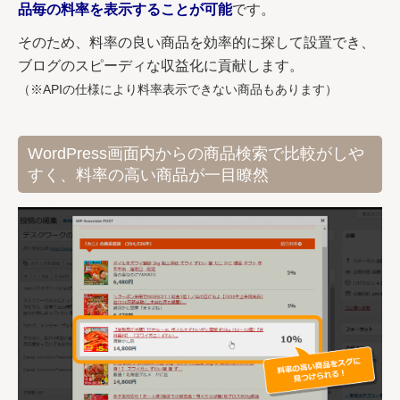
品毎の料率を表示することが可能
です。
そのため、料率の良い商品を効率的に探して設置でき、
ブログのスピーディな収益化に貢献します。
（※APIの仕様により料率表示できない商品もあります）
WordPress画面内からの商品検索で比較がしや
すく、料率の高い商品が一目瞭然