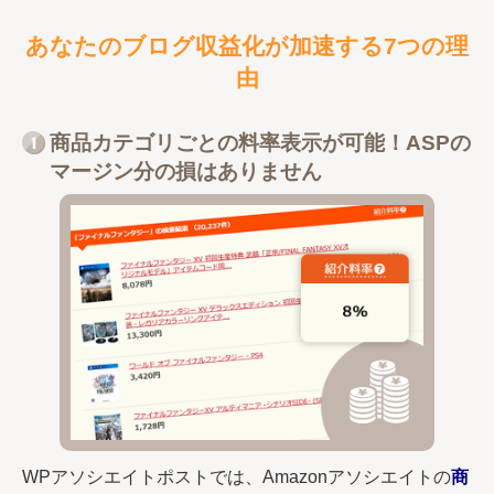
あなたのブログ収益化が加速する7つの理
由
商品カテゴリごとの料率表示が可能！ASPの
マージン分の損はありません
WPアソシエイトポストでは、Amazonアソシエイト
の
商