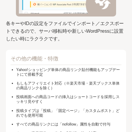
各キーやIDの設定をファイルでインポート／エクスポー
トできるので、サーバ移転時や新しいWordPressに設置
したい時にラクラクです。
その他の機能・特徴
Yahoo!ショッピング単体の商品リンク貼付機能もアップデー
トにて搭載予定
もしもアフィリエイト対応（※楽天市場・楽天ブックス単体
の商品リンクを除く）
投稿画面への商品コードの挿入はショートコードを採用しス
ッキリ見やすく
投稿タイプは「投稿」「固定ページ」「カスタムポスト」ど
れでも使用可能
すべての商品リンクには「nofollow」属性を自動で付与