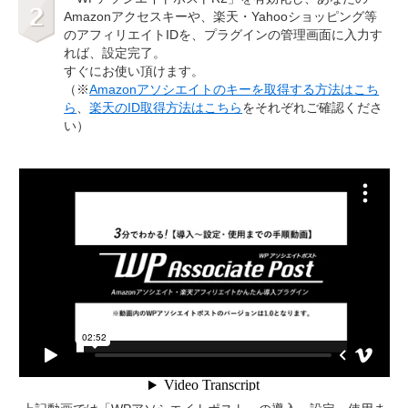
Amazonアクセスキーや、楽天・Yahooショッピング等
のアフィリエイトIDを、プラグインの管理画面に入力す
れば、設定完了。
すぐにお使い頂けます。
（※
Amazonアソシエイトのキーを取得する方法はこち
ら
、
楽天のID取得方法はこちら
をそれぞれご確認くださ
い）