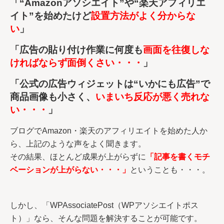
「“Amazonアソシエイト”や“楽天アフィリエ
イト”を始めたけど
設置方法がよく分からな
い
」
「広告の貼り付け作業に何度も
画面を往復しな
ければならず面倒くさい・・・
」
「公式の広告ウィジェットは“いかにも広告”で
商品画像も小さく、
いまいち反応が悪く売れな
い・・・
」
ブログでAmazon・楽天のアフィリエイトを始めた人か
ら、上記のような声をよく聞きます。
その結果、ほとんど成果が上がらずに
「記事を書くモチ
ベーションが上がらない・・・」
ということも・・・。
しかし、「WPAssociatePost（WPアソシエイトポス
ト）」なら、そんな問題を解決することが可能です。