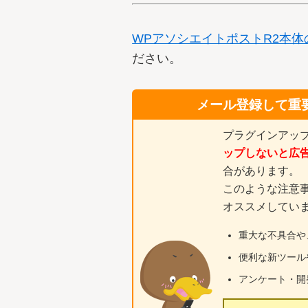
WPアソシエイトポストR2本
ださい。
メール登録して重
プラグインアッ
ップしないと広
合があります。
このような注意
オススメしてい
重大な不具合や
便利な新ツール
アンケート・開