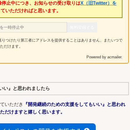
録停止中につき、お知らせの受け取りは
X（旧Twitter）を
していただければと思います。
無料登録する
送りつけたり第三者にアドレスを提供することはありません、またいつで
いただけます。
Powered by acmailer.
いい』と思われましたら
っていただき
『開発継続のための支援をしてもいい』と思われ
いただけますと嬉しく思います。