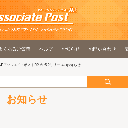
よくあるご質問
ヘルプ
お知らせ
お問い合わせ
WPアソシエイトポストR2 Ver5.0リリースのお知らせ
お知らせ