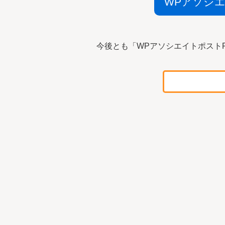
WPアソシ
今後とも「WPアソシエイトポスト