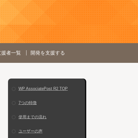
支援者一覧
開発を支援する
WP AssociatePost R2 TOP
7つの特徴
使用までの流れ
ユーザーの声