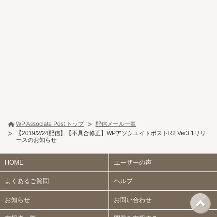
WP Associate Post トップ
配信メール一覧
【2019/2/24配信】【不具合修正】WPアソシエイトポストR2 Ver3.1リリ
ースのお知らせ
HOME
ユーザーの声
よくあるご質問
ヘルプ
お知らせ
お問い合わせ