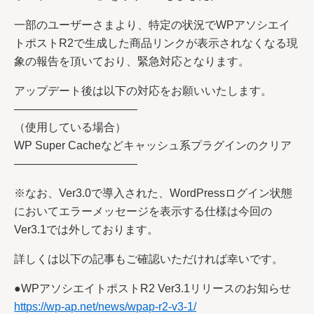
一部のユーザーさまより、特定の状況でWPアソシエイ
トポストR2で生成した商品リンクが表示されなくなる現
象の報告を頂いており、緊急対応となります。
アップデート後は以下の対応をお願いいたします。
———————————
（使用している場合）
WP Super Cacheなどキャッシュ系プラグインのクリア
———————————
※なお、Ver3.0で導入された、WordPressログイン状態
においてエラーメッセージを表示する仕様は今回の
Ver3.1では外しております。
詳しくは以下の記事もご確認いただければ幸いです。
●WPアソシエイトポストR2 Ver3.1リリースのお知らせ
https://wp-ap.net/news/wpap-r2-v3-1/